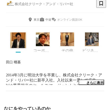
株式会社クリーク・アンド・リバー社
東京
中途
オンライン面談OK
コーポレート・スタッフ
その他
ビジネス・プロデュース・グループ セクションマネージャー
田口 晴基
2014年3月に明治大学を卒業し、株式会社クリーク・ア
ンド・リバー社に新卒入社。入社以来一貫して広告・
さらに表示
Web業界担当のセールス/エージェントとして従事。4年
目社長賞、6年目チーム賞受賞。
なにをやっているのか