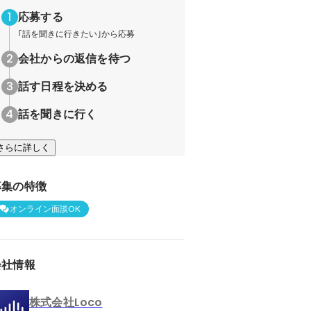
応募する
｢話を聞きに行きたい｣から応募
会社からの返信を待つ
話す日程を決める
話を聞きに行く
さらに詳しく
募集の特徴
オンライン面談OK
会社情報
株式会社Loco