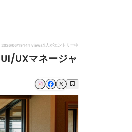
5人がエントリー中
n
2026/06/19
144 views
UI/UXマネージャ