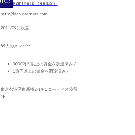
Partners（Relux）
http://loco-partners.com
2011/09に設立
89人のメンバー
3000万円以上の資金を調達済み
/
1億円以上の資金を調達済み
/
東京都港区東新橋2-14-1 コモディオ汐留
4F