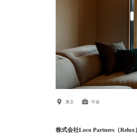
東京
中途
株式会社Loco Partners（Re