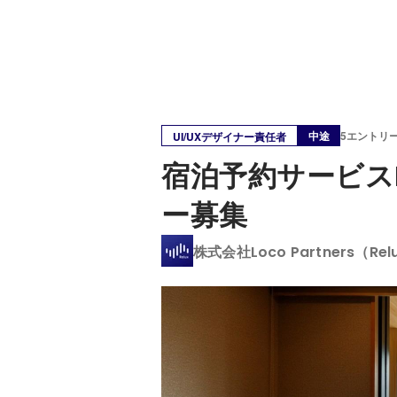
中途
5エントリ
UI/UXデザイナー責任者
宿泊予約サービスR
ー募集
株式会社Loco Partners（Rel