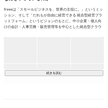
ィア支援会社を経て2018年にfreee入社。約4年間、SMB
領域向け部門でインサイドセールス機能を含めたマーケ
freeeは「スモールビジネスを、世界の主役に。」というミッ
ティング全体の戦略立案・実行を担当。現在は部門横断
ション、そして「だれもが自由に経営できる 統合型経営プラ
のマーケティング組織で、全社の事業成果最大化に向け
たマーケティングの戦略立案・企画実行や、新規プロダ
ットフォーム」というビジョンのもとに、中小企業・個人向
クト・事業開発に取り組んでいます。
けの会計・人事労務・販売管理等を中心とした統合型クラウ
ドソフトを提供しています。

我々が取り組んでいる「統合型」は、従来の業務ソフトとは
大きく異なる概念です。

従来のソフトは、会計や労務、販売管理や受発注といった
「業務ごとの部分最適」を目指してきました。しかし、これ
では業務によって必要な作業が異なります。たとえ業務間で
データ連携を行ったとしても、複雑な確認作業が残ります。
続きを読む
一方でスモールビジネスには、業務ごとに専任者をつけるよ
うな余裕はありません。

freeeの統合型は、従来バラバラに存在していた業務やデータ
を、フロントオフィスからバックオフィスまで一気通貫させ
ます。複雑な経営をシンプルにします。そしてスモールビジ
ネスが、専門家や取引先とつながるプラットフォームになり