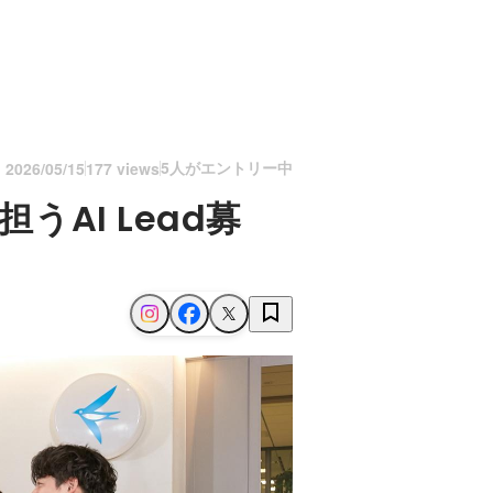
5人がエントリー中
n
2026/05/15
177 views
うAI Lead募