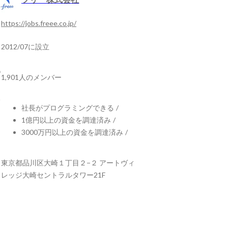
https://jobs.freee.co.jp/
2012/07に設立
1,901人のメンバー
社長がプログラミングできる
/
1億円以上の資金を調達済み
/
3000万円以上の資金を調達済み
/
東京都品川区大崎１丁目２−２ アートヴィ
レッジ大崎セントラルタワー21F