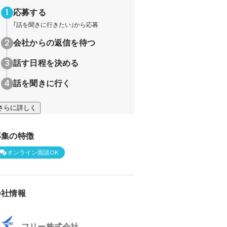
応募する
｢話を聞きに行きたい｣から応募
会社からの返信を待つ
話す日程を決める
話を聞きに行く
さらに詳しく
募集の特徴
オンライン面談OK
会社情報
フリー株式会社