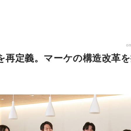
o
長を再定義。マーケの構造改革を担