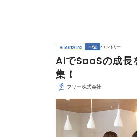
中途
5エントリー
AI Marketing
AIでSaaSの成
集！
フリー株式会社