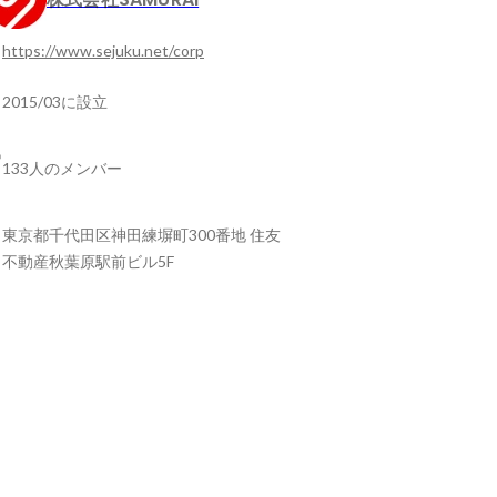
https://www.sejuku.net/corp
2015/03に設立
133人のメンバー
東京都千代田区神田練塀町300番地 住友
不動産秋葉原駅前ビル5F