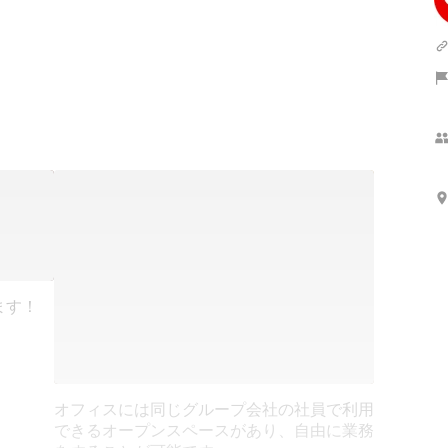
さらに表示
ます！
オフィスには同じグループ会社の社員で利用
できるオープンスペースがあり、自由に業務