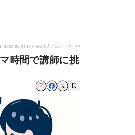
0人がエントリー中
on
2026/05/21
43 views
キマ時間で講師に挑