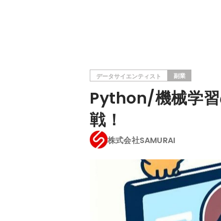
副業
データサイエンティスト
Python/機
戦！
株式会社SAMURAI