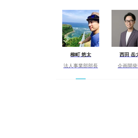
柳町 悠太
西田 岳
法人事業部部長
企画開発