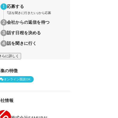
応募する
｢話を聞きに行きたい｣から応募
会社からの返信を待つ
話す日程を決める
話を聞きに行く
さらに詳しく
募集の特徴
オンライン面談OK
会社情報
株式会社SAMURAI