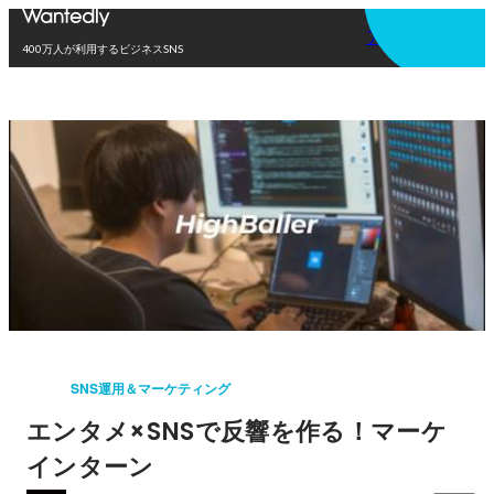
アプリを使う
400万人が利用するビジネスSNS
SNS運用＆マーケティング
エンタメ×SNSで反響を作る！マーケ
インターン