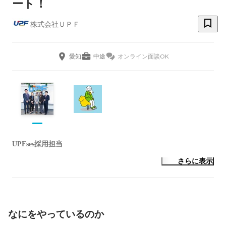
ート！
株式会社ＵＰＦ
愛知
中途
オンライン面談OK
UPFses採用担当
さらに表示
なにをやっているのか