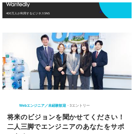
アプリを使う
400万人が利用するビジネスSNS
Webエンジニア／未経験歓迎
3エントリー
将来のビジョンを聞かせてください！
二人三脚でエンジニアのあなたをサポ