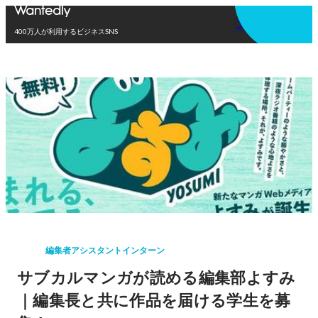
アプリを使う
400万人が利用するビジネスSNS
編集者アシスタントインターン
サブカルマンガが読める編集部よすみ
｜編集長と共に作品を届ける学生を募