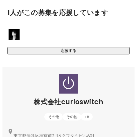
BS（2009）
1人がこの募集を応援しています
応援する
株式会社curioswitch
その他
その他
+
8
東京都渋谷区神宮前2-16-9 フタミビル601