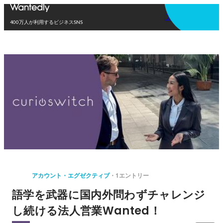
アプリを使う
400万人が利用するビジネスSNS
アカウント・エグゼクティブ
1エントリー
語学を武器に国内外問わずチャレンジ
し続ける法人営業Wanted！