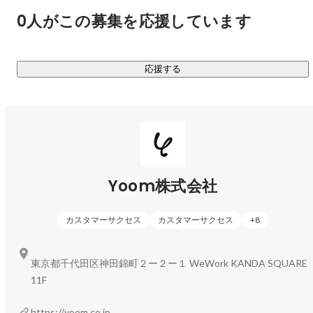
0人がこの募集を応援しています
応援する
カスタマーサクセス
Misaki Tominaga
Yoom株式会社
カスタマーサクセス
カスタマーサクセス
+
8
東京都千代田区神田錦町２ー２ー１ WeWork KANDA SQUARE
11F
https://yoom.co.jp