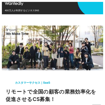
アプリを使う
400万人が利用するビジネスSNS
カスタマーサクセス｜SaaS
リモートで全国の顧客の業務効率化を
促進させるCS募集！