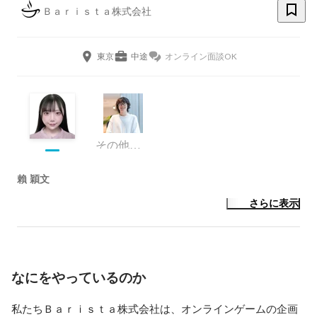
Ｂａｒｉｓｔａ株式会社
東京
中途
オンライン面談OK
その他デザイナー
賴 穎文
さらに表示
なにをやっているのか
私たちＢａｒｉｓｔａ株式会社は、オンラインゲームの企画