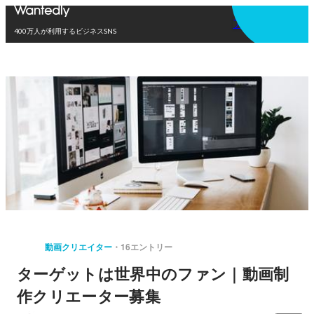
アプリを使う
400万人が利用するビジネスSNS
動画クリエイター
16エントリー
ターゲットは世界中のファン｜動画制
作クリエーター募集