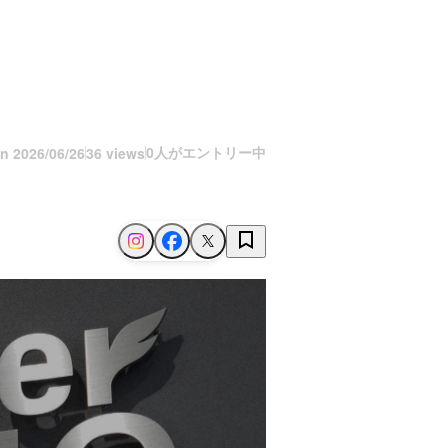
0人がエントリー中
on
2026/06/26
36 views