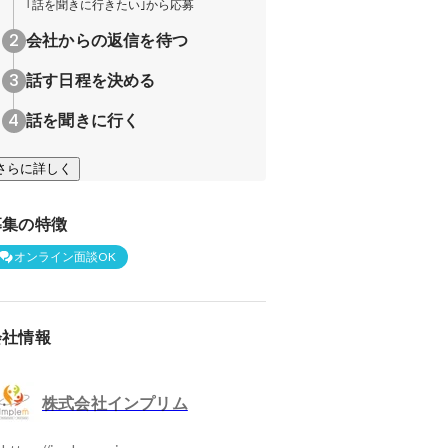
｢話を聞きに行きたい｣から応募
会社からの返信を待つ
話す日程を決める
話を聞きに行く
さらに詳しく
募集の特徴
オンライン面談OK
会社情報
株式会社インプリム