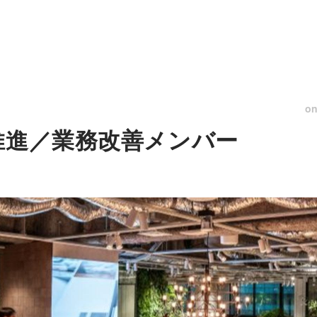
o
推進／業務改善メンバー