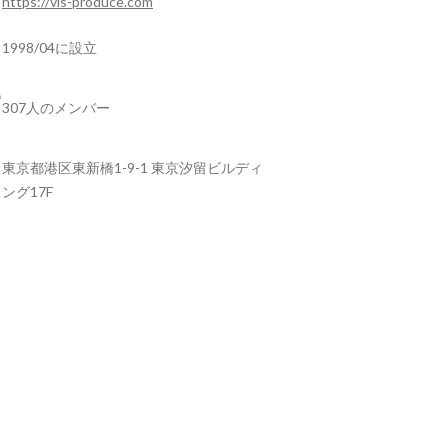
https://vis-produce.com
1998/04に設立
307人のメンバー
東京都港区東新橋1-9-1 東京汐留ビルディ
ング17F