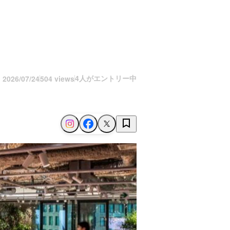
4人がエントリー中
n
2026/07/24
504 views