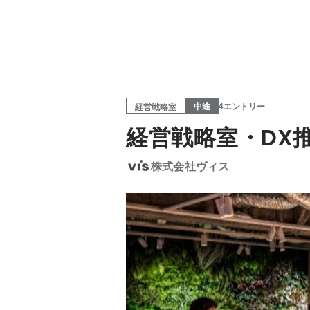
中途
4エントリー
経営戦略室
経営戦略室・DX
株式会社ヴィス