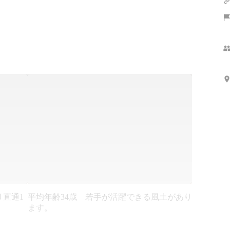
直通1
平均年齢34歳 若手が活躍できる風土があり
ます。