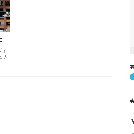
二
ヴィ
. 人