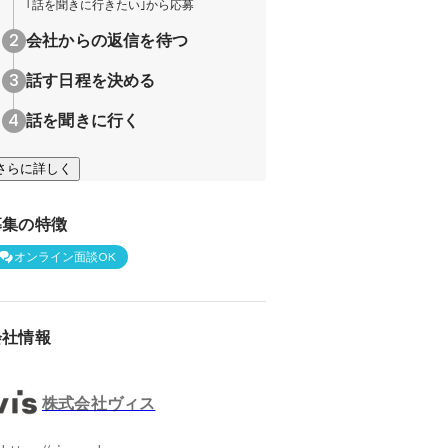
｢話を聞きに行きたい｣から応募
会社からの返信を待つ
話す日程を決める
話を聞きに行く
さらに詳しく
募集の特徴
オンライン面談OK
会社情報
株式会社ヴィス