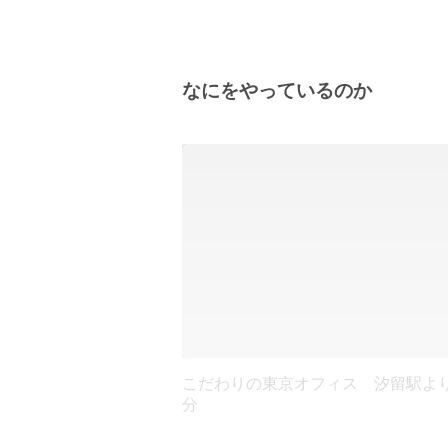
なにをやっているのか
こだわりの東京オフィス 汐留駅より
分