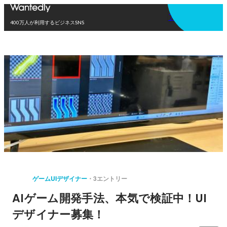
アプリを使う
400万人が利用するビジネスSNS
ゲームUIデザイナー
3エントリー
AIゲーム開発手法、本気で検証中！UI
デザイナー募集！