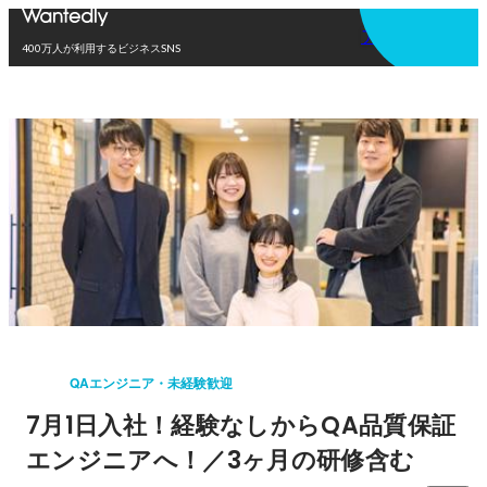
アプリを使う
400万人が利用するビジネスSNS
QAエンジニア・未経験歓迎
7月1日入社！経験なしからQA品質保証
エンジニアへ！／3ヶ月の研修含む