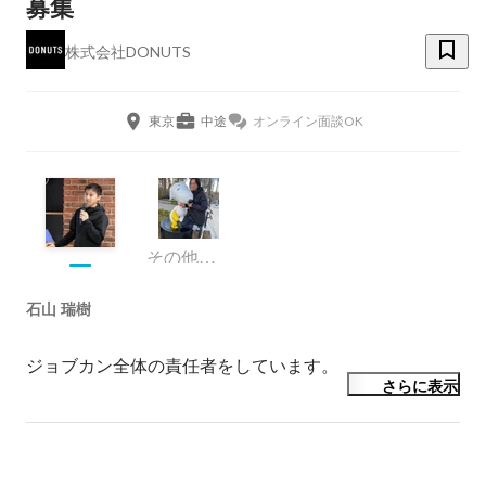
募集
株式会社DONUTS
東京
中途
オンライン面談OK
その他デザイナー
石山 瑞樹
ジョブカン全体の責任者をしています。
さらに表示