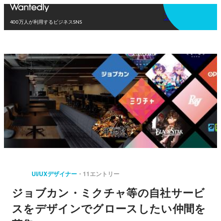
アプリを使う
400万人が利用するビジネスSNS
UI/UXデザイナー
11エントリー
ジョブカン・ミクチャ等の自社サービ
スをデザインでグロースしたい仲間を