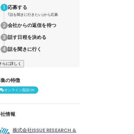
応募する
｢話を聞きに行きたい｣から応募
会社からの返信を待つ
話す日程を決める
話を聞きに行く
さらに詳しく
募集の特徴
オンライン面談OK
会社情報
株式会社ISSUE RESEARCH &