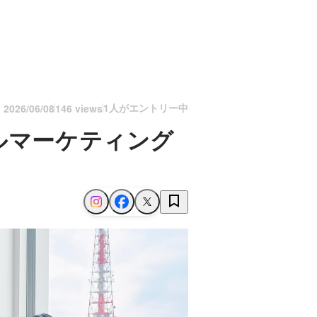
1人がエントリー中
n
2026/06/08
146 views
ルマーケティング