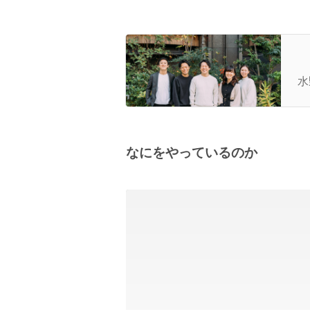
代
水
なにをやっているのか