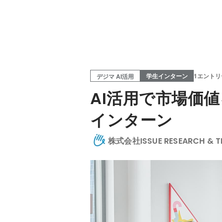
学生インターン
1エントリ
デジマ AI活用
AI活用で市場価
インターン
株式会社ISSUE RESEARCH & T