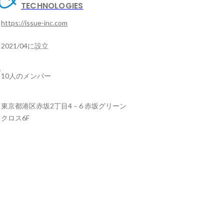
TECHNOLOGIES
https://issue-inc.com
2021/04に設立
10人のメンバー
東京都港区赤坂2丁目4－6 赤坂グリーン
クロス6F