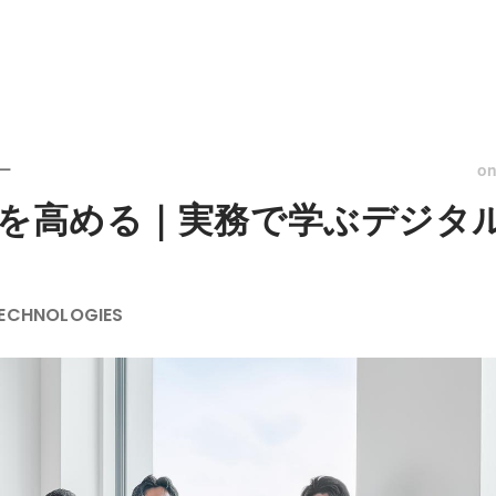
o
ー
値を高める｜実務で学ぶデジタ
ECHNOLOGIES