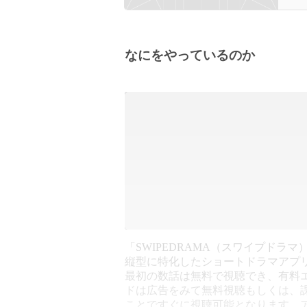
なにをやっているのか
「SWIPEDRAMA（スワイプドラマ
縦型に特化したショートドラマアプ
最初の数話は無料で視聴でき、有料
ドは広告をみて無料視聴もしくは、
ことですぐに視聴可能となります。