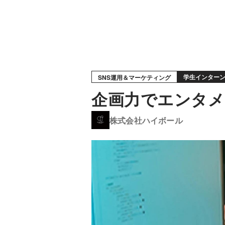
学生インター
SNS運用＆マーケティング
企画力でエンタメ
株式会社ハイボール