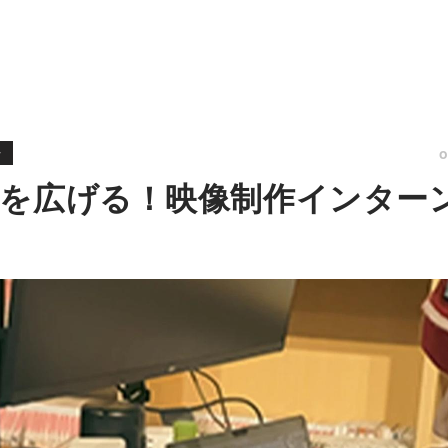
ン
を広げる！映像制作インター