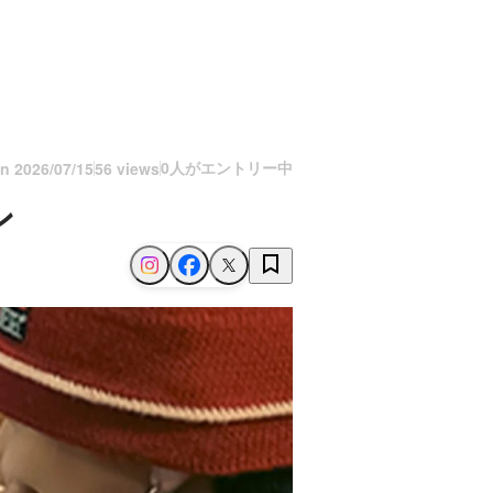
0人がエントリー中
on
2026/07/15
56 views
ン