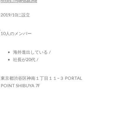
https://highball.me
2019/10に設立
10人のメンバー
海外進出している
/
社長が20代
/
東京都渋谷区神南１丁目１１−３ PORTAL
POINT SHIBUYA 7F