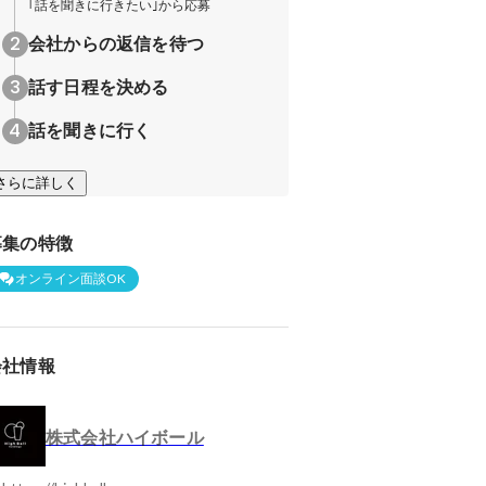
｢話を聞きに行きたい｣から応募
会社からの返信を待つ
話す日程を決める
話を聞きに行く
さらに詳しく
募集の特徴
オンライン面談OK
会社情報
株式会社ハイボール