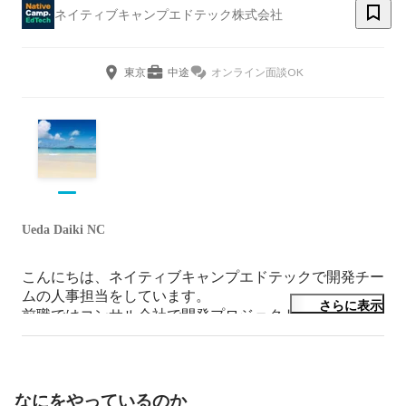
ネイティブキャンプエドテック株式会社
東京
中途
オンライン面談OK
Ueda Daiki NC
こんにちは、ネイティブキャンプエドテックで開発チー
ムの人事担当をしています。

さらに表示
前職ではコンサル会社で開発プロジェクトに関わり、そ
の後、英語力を伸ばしたくてフィリピンへ飛び込みまし
た。現在はエンジニア採用やチームづくりに携わってい
ます。ご興味を持っていただけたら、お気軽にご連絡く
ださい！
なにをやっているのか