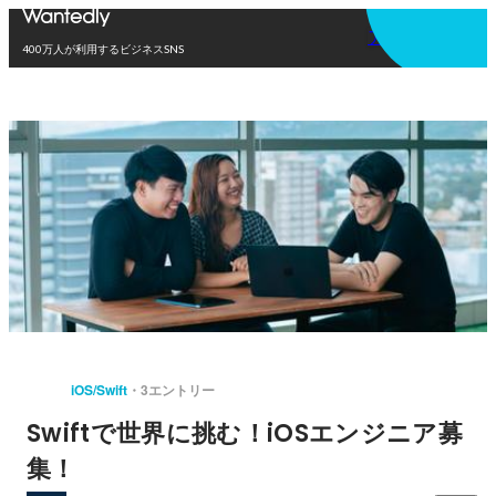
アプリを使う
400万人が利用するビジネスSNS
iOS/Swift
3エントリー
Swiftで世界に挑む！iOSエンジニア募
集！