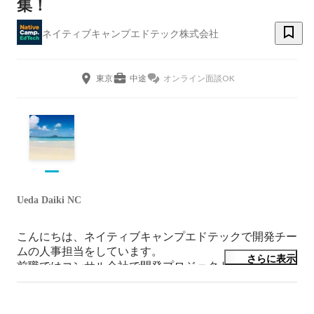
集！
ネイティブキャンプエドテック株式会社
東京
中途
オンライン面談OK
Ueda Daiki NC
こんにちは、ネイティブキャンプエドテックで開発チー
ムの人事担当をしています。

さらに表示
前職ではコンサル会社で開発プロジェクトに関わり、そ
の後、英語力を伸ばしたくてフィリピンへ飛び込みまし
た。現在はエンジニア採用やチームづくりに携わってい
ます。ご興味を持っていただけたら、お気軽にご連絡く