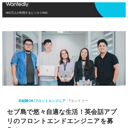
アプリを使う
400万人が利用するビジネスSNS
未経験OK/フロントエンジニア
7エントリー
セブ島で悠々自適な生活！英会話アプ
リのフロントエンドエンジニアを募