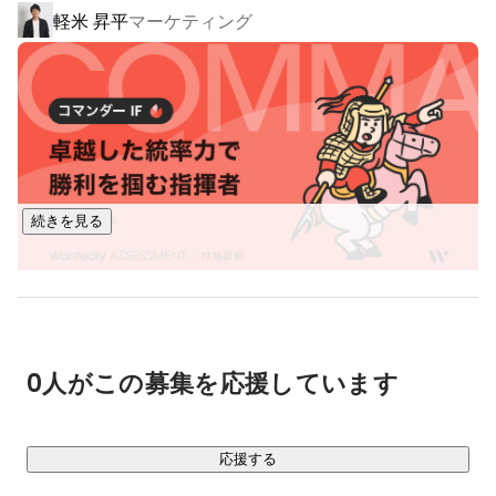
軽米 昇平
マーケティング
続きを見る
0人がこの募集を応援しています
応援する