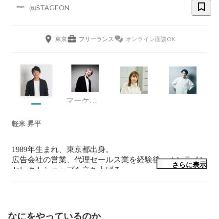
㈱STAGEON
東京
フリーランス
オンライン面談OK
マーケティング
軽米 昇平
1989年生まれ、東京都出身。

広告会社の営業、代理セールス業を経験後、オンライン
さらに表示
セレクトショップを立ち上げる。

これらの経験を活かし、大規模なプロモーションのサポ
ートやWEBマーケティングコンサルの活動を主にして
きました。

なにをやっているのか