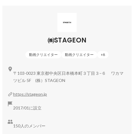
㈱STAGEON
動画クリエイター
動画クリエイター
+
8
〒103-0023 東京都中央区日本橋本町３丁目３−６ ワカマ
ツビル 5F (株）STAGEON
https://stageon.jp
2017/01に設立
150人のメンバー