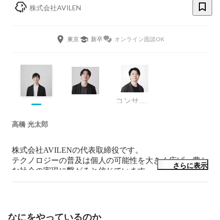
株式会社AVILEN
東京
新卒
オンライン面談OK
コンサルタント/データサイエンティスト
高橋 光太郎
株式会社AVILENの代表取締役です。

テクノロジーの普及は個人の可能性を大きく広げ、豊か
さらに表示
な社会の実現に繋がると信じています。

最新のテクノロジーを、多くの人へ届けるべく色々やっ
ています！

東京大学大学院では機械学習の研究を行っていました。

なにをやっているのか