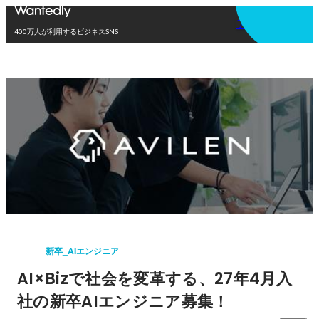
アプリを使う
400万人が利用するビジネスSNS
新卒_AIエンジニア
AI×Bizで社会を変革する、27年4月入
社の新卒AIエンジニア募集！