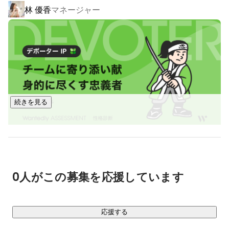
林 優香
マネージャー
AIやWebを活用して従業員の業務効率化に繋げることで会社
全体の生産性向上、利益の最大化に貢献するサービスです。

【福祉事業】

2025年新たに、福祉事業をスタートします。

障がいをもった方が安定して社会に出て働くことができるよ
うに、必要なトレーニング・サポートをしています。
続きを見る
0人がこの募集を応援しています
応援する