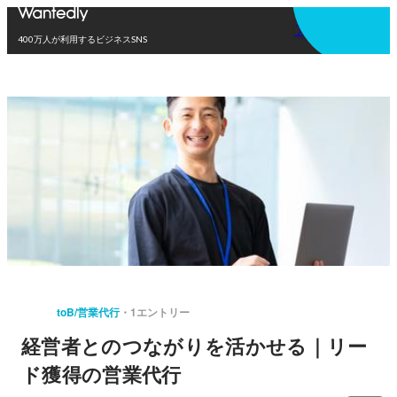
アプリを使う
400万人が利用するビジネスSNS
toB/営業代行
1エントリー
経営者とのつながりを活かせる｜リー
ド獲得の営業代行