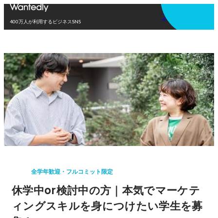
アプリを使う
400万人が利用するビジネスSNS
全学年歓迎・フルコミット限定
休学中or検討中の方｜本気でマーケテ
ィングスキルを身につけたい学生を募