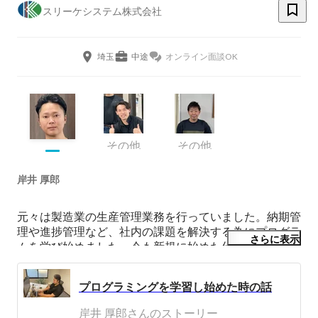
スリーケシステム株式会社
埼玉
中途
オンライン面談OK
その他
その他
岸井 厚郎
元々は製造業の生産管理業務を行っていました。納期管
理や進捗管理など、社内の課題を解決する為にプログラ
さらに表示
ムを学び始めました。今も新規に始めた仕事に取り組み
課題は多いですが、一つづつ解決策を探し進めていきま
す。
プログラミングを学習し始めた時の話
岸井 厚郎さんのストーリー