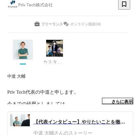
Priv Tech株式会社
フリーランス
オンライン面談OK
カスタマーサクセス
中道 大輔
Priv Tech代表の中道と申します。

さらに表示
今までの経歴としましては、

ヤフーやソフトバンクといった会社で、事業戦略や複数の
新規事業立ち上げに携わってきました。

【代表インタビュー】やりたいことを徹底的にやるのが成長への近道！モンスターカンパニーの急成長の秘密は超アウトプット重視の社風にあった
生粋の新規事業オタクです。
中道 大輔さんのストーリー