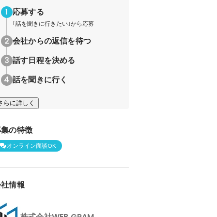
応募する
｢話を聞きに行きたい｣から応募
会社からの返信を待つ
話す日程を決める
話を聞きに行く
さらに詳しく
募集の特徴
オンライン面談OK
会社情報
株式会社WEB GRAM