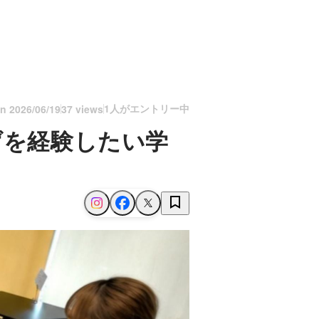
1人がエントリー中
on
2026/06/19
37 views
げを経験したい学