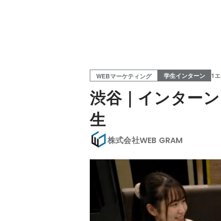
学生インターン
1
WEBマーケティング
渋谷｜インターン
生
株式会社WEB GRAM