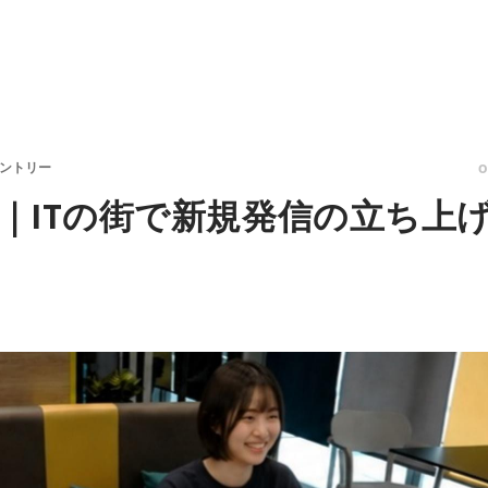
エントリー
｜ITの街で新規発信の立ち上