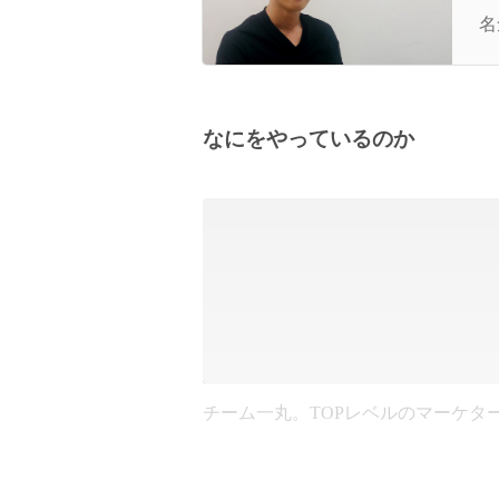
て
名
なにをやっているのか
チーム一丸。TOPレベルのマーケタ