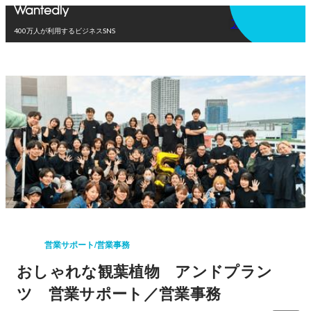
アプリを使う
400万人が利用するビジネスSNS
営業サポート/営業事務
おしゃれな観葉植物 アンドプラン
ツ 営業サポート／営業事務