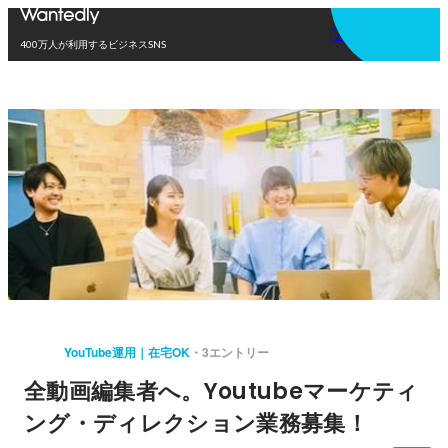
アプリを使う
400万人が利用するビジネスSNS
YouTube運用｜在宅OK
3エントリー
全動画編集者へ。Youtubeマーケティ
ング・ディレクション業務募集！