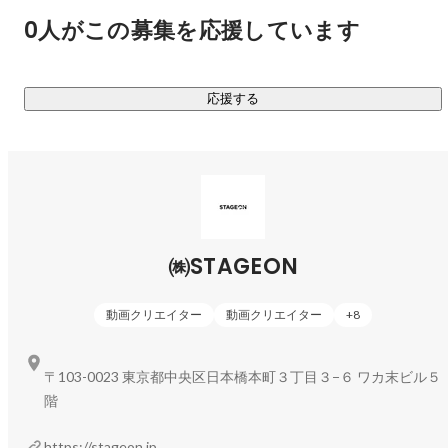
0人がこの募集を応援しています
応援する
㈱STAGEON
動画クリエイター
動画クリエイター
+
8
〒103-0023 東京都中央区日本橋本町３丁目３−６ ワカ末ビル５
階
https://stageon.jp