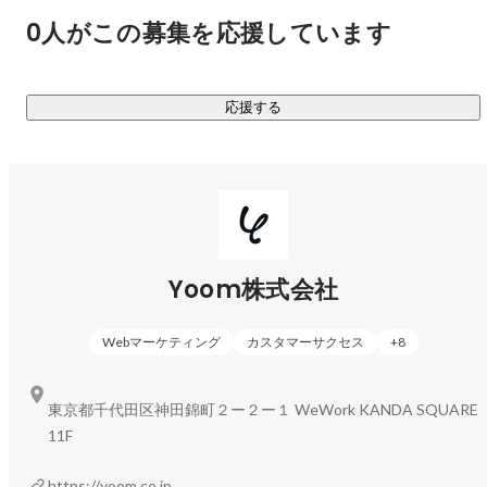
0人がこの募集を応援しています
応援する
毛利 優花
エンジニア
Yoom株式会社
Webマーケティング
カスタマーサクセス
+
8
東京都千代田区神田錦町２ー２ー１ WeWork KANDA SQUARE
11F
https://yoom.co.jp