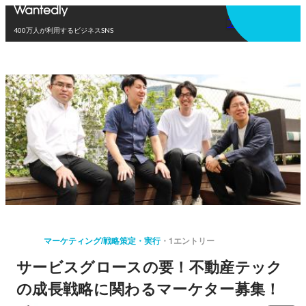
アプリを使う
400万人が利用するビジネスSNS
マーケティング/戦略策定・実行
1エントリー
サービスグロースの要！不動産テック
の成長戦略に関わるマーケター募集！