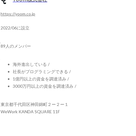
https://yoom.co.jp
2022/06に設立
89人のメンバー
海外進出している
/
社長がプログラミングできる
/
1億円以上の資金を調達済み
/
3000万円以上の資金を調達済み
/
東京都千代田区神田錦町２ー２ー１
WeWork KANDA SQUARE 11F