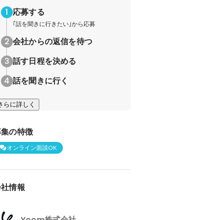
応募する
｢話を聞きに行きたい｣から応募
会社からの返信を待つ
話す日程を決める
話を聞きに行く
さらに詳しく
募集の特徴
オンライン面談OK
会社情報
Yoom株式会社