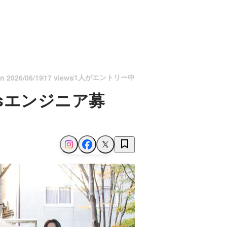
1人がエントリー中
on
2026/06/19
17 views
lsエンジニア募