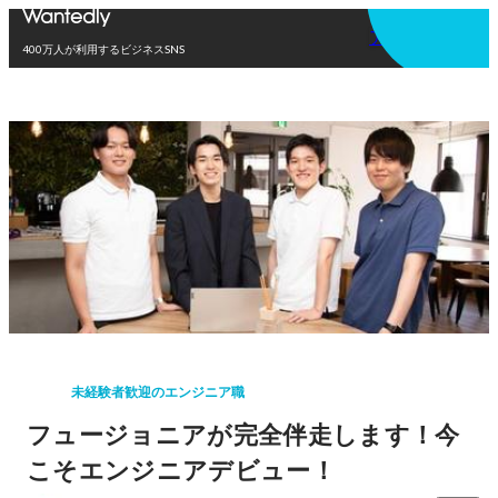
アプリを使う
400万人が利用するビジネスSNS
未経験者歓迎のエンジニア職
フュージョニアが完全伴走します！今
こそエンジニアデビュー！