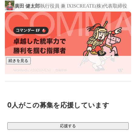
廣田 健太郎
執行役員 兼 IXISCREATE(株)代表取締役
続きを見る
0人がこの募集を応援しています
応援する