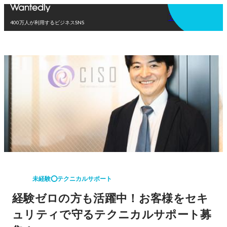
アプリを使う
400万人が利用するビジネスSNS
未経験⭕️テクニカルサポート
経験ゼロの方も活躍中！お客様をセキ
ュリティで守るテクニカルサポート募