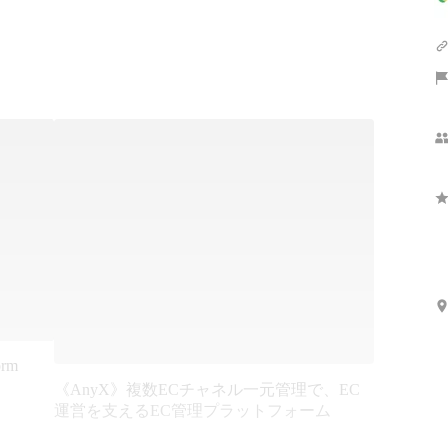
orm
《AnyX》複数ECチャネル一元管理で、EC
運営を支えるEC管理プラットフォーム