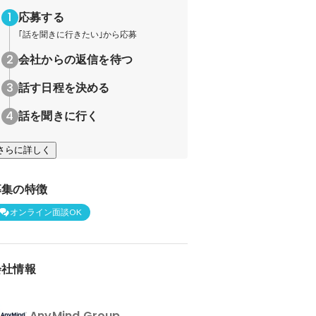
応募する
｢話を聞きに行きたい｣から応募
会社からの返信を待つ
話す日程を決める
話を聞きに行く
さらに詳しく
募集の特徴
オンライン面談OK
会社情報
AnyMind Group