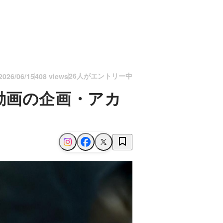
26人がエントリー中
2026/06/15
408 views
動画の企画・アカ