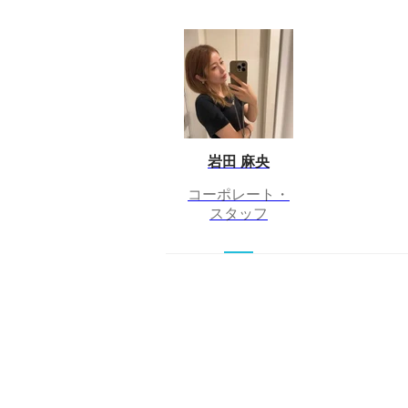
岩田 麻央
コーポレート・
スタッフ