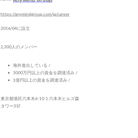
https://anymindgroup.com/ja/career
2016/04に設立
2,300人のメンバー
海外進出している
/
3000万円以上の資金を調達済み
/
1億円以上の資金を調達済み
/
東京都港区六本木6-10-1 六本木ヒルズ森
タワー31F