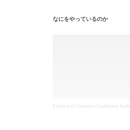
なにをやっているのか
End-to-End Commerce Enablement Platf