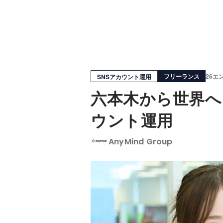
フリーランス
26エ
SNSアカウント運用
六本木から世界へ
ウント運用
AnyMind Group