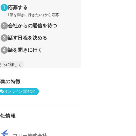
応募する
｢話を聞きに行きたい｣から応募
会社からの返信を待つ
話す日程を決める
話を聞きに行く
さらに詳しく
募集の特徴
オンライン面談OK
会社情報
フリー株式会社