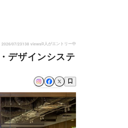
0人がエントリー中
n
2026/07/23
138 views
ド・デザインシステ