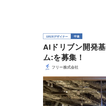
中途
UI/UXデザイナー
AIドリブン開発
ム:を募集！
フリー株式会社