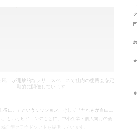
る風土が
開放的なフリースペースで社内の懇親会を定
期的に開催しています。
界の主役に。」というミッション、そして「だれもが自由に
ム」というビジョンのもとに、中小企業・個人向けの会
統合型クラウドソフトを提供しています。
