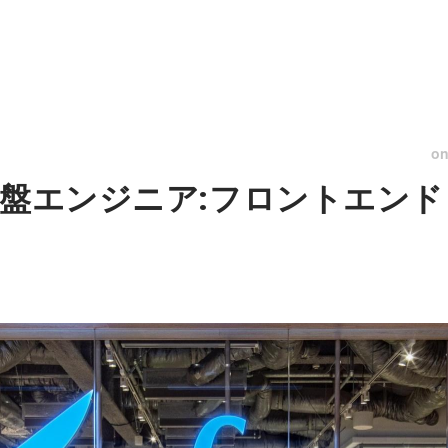
o
基盤エンジニア:フロントエン