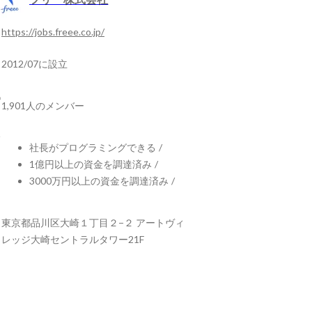
https://jobs.freee.co.jp/
2012/07に設立
1,901人のメンバー
社長がプログラミングできる
/
1億円以上の資金を調達済み
/
3000万円以上の資金を調達済み
/
東京都品川区大崎１丁目２−２ アートヴィ
レッジ大崎セントラルタワー21F