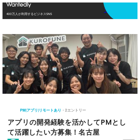
アプリを使う
400万人が利用するビジネスSNS
PM|アプリ|リモートあり
2エントリー
アプリの開発経験を活かしてPMとし
て活躍したい方募集！名古屋