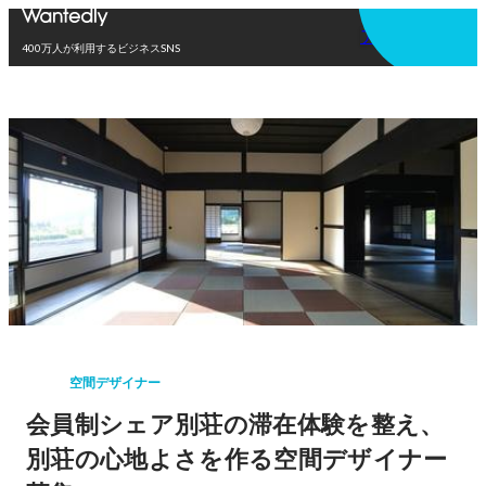
アプリを使う
400万人が利用するビジネスSNS
空間デザイナー
会員制シェア別荘の滞在体験を整え、
別荘の心地よさを作る空間デザイナー