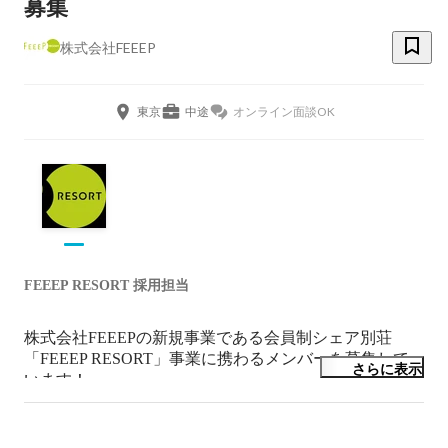
募集
株式会社FEEEP
東京
中途
オンライン面談OK
FEEEP RESORT 採用担当
株式会社FEEEPの新規事業である会員制シェア別荘
「FEEEP RESORT」事業に携わるメンバーを募集して
さらに表示
います！