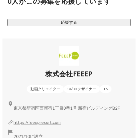
0人がこの募集を応援しています
応援する
株式会社FEEEP
動画クリエイター
UI/UXデザイナー
+
6
東京都新宿区西新宿1丁目8番1号 新宿ビルディングB2F
https://feeepresort.com
2021/10に設立