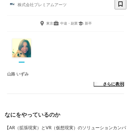
株式会社プレミアムアーツ
東京
中途・副業
新卒
山路 いずみ
さらに表示
なにをやっているのか
【AR（拡張現実）とVR（仮想現実）のソリューションカンパ