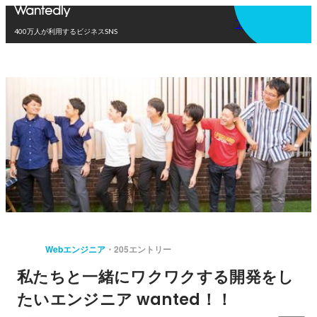
アプリを使う
400万人が利用するビジネスSNS
Webエンジニア
205エントリー
私たちと一緒にワクワクする開発をし
たいエンジニア wanted！！