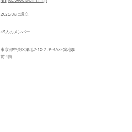
https://www.lawliet.co.jp
2021/06に設立
45人のメンバー
東京都中央区築地2-10-2 JP-BASE築地駅
前 4階