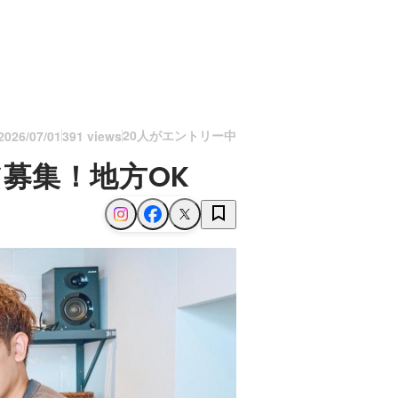
20人がエントリー中
2026/07/01
391 views
ニア募集！地方OK