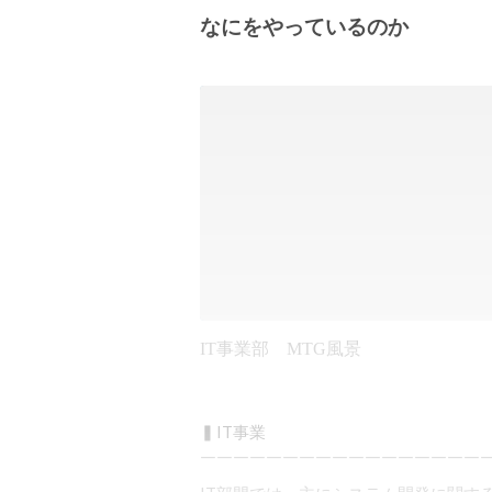
なにをやっているのか
IT事業部 MTG風景
▍IT事業

￣￣￣￣￣￣￣￣￣￣￣￣￣￣￣￣￣￣