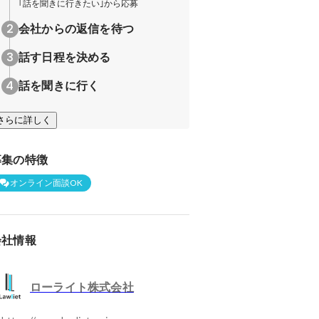
｢話を聞きに行きたい｣から応募
会社からの返信を待つ
話す日程を決める
話を聞きに行く
さらに詳しく
募集の特徴
オンライン面談OK
会社情報
ローライト株式会社