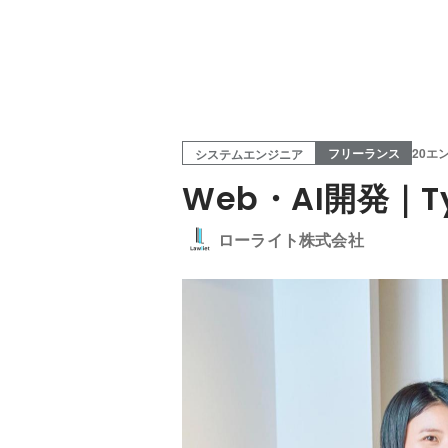
フリーランス
20エ
システムエンジニア
Web・AI開発｜T
ローライト株式会社