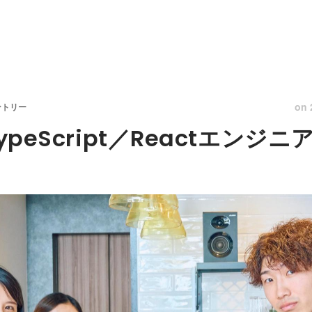
on
ントリー
ypeScript／Reactエンジ