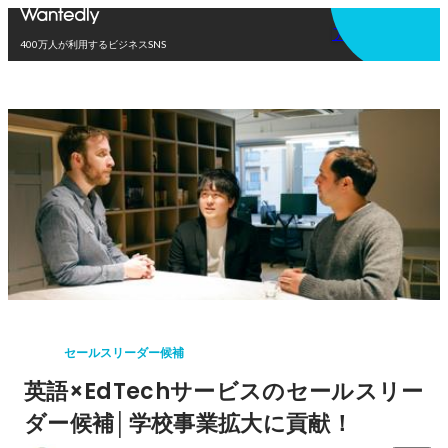
アプリを使う
400万人が利用するビジネスSNS
セールスリーダー候補
英語×EdTechサービスのセールスリー
ダー候補│学校事業拡大に貢献！