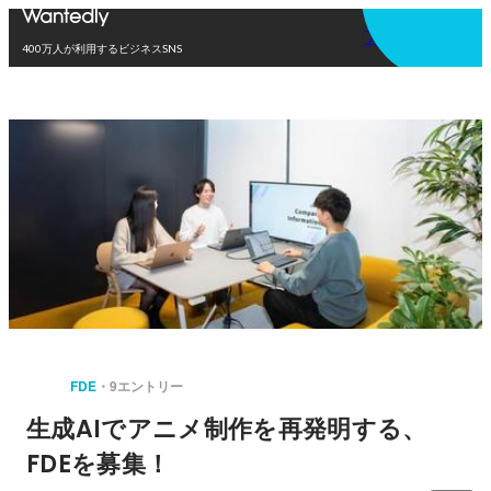
アプリを使う
400万人が利用するビジネスSNS
FDE
9エントリー
生成AIでアニメ制作を再発明する、
FDEを募集！