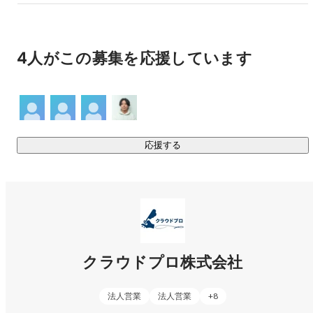
辻 一貴
執行役員
4人がこの募集を応援しています
応援する
クラウドプロ株式会社
法人営業
法人営業
+
8