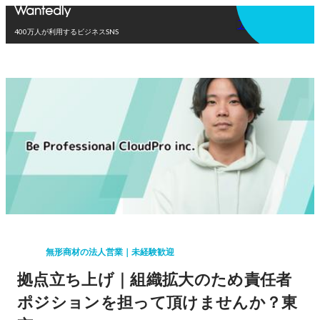
アプリを使う
400万人が利用するビジネスSNS
無形商材の法人営業｜未経験歓迎
拠点立ち上げ｜組織拡大のため責任者
ポジションを担って頂けませんか？東