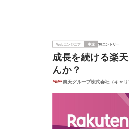
中途
38エントリー
Webエンジニア
成長を続ける楽天
んか？
楽天グループ株式会社（キャリ