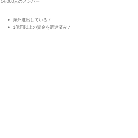
14,000人のメンバー
海外進出している
/
1億円以上の資金を調達済み
/