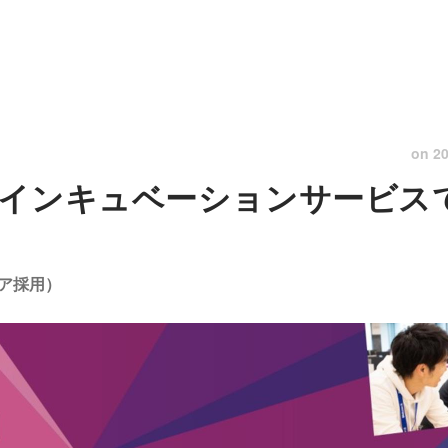
on
20
インキュベーションサービス
ア採用）