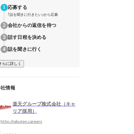
応募する
｢話を聞きに行きたい｣から応募
会社からの返信を待つ
話す日程を決める
話を聞きに行く
さらに詳しく
会社情報
楽天グループ株式会社（キャ
リア採用）
http://rakuten.careers