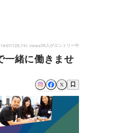
38人がエントリー中
19/07/12
5,741 views
で一緒に働きませ