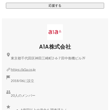
プロダクトサイト：
https://up-cycle.jp/
応援する
A1A株式会社
東京都千代田区神田三崎町2-6-7 田中衡機ビル7F
https://a1a.co.jp
2018/06に設立
20人のメンバー
1億円以上の資金を調達済み
/