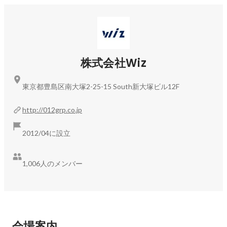
2007年、大学卒業後に株式会社JELLYFISHを創業。

2011年よりベトナム、フィリピン、インドネシアに展開。

現在は外国人ITエンジニアの養成及び人材紹介事業を中心
に、

複数のTech系スタートアップやヘルスケアベンチャーへの出
株式会社Wiz
資及び経営に参画。

--------------

東京都豊島区南大塚2-25-15 South新大塚ビル12F
株式会社GIG 

代表取締役 岩上 貴洋　様

http://012grp.co.jp
学生時代からモバイルマーケティング、ITベンチャー企業数
2012/04に設立
社に参加し、

在学中からアーリーステージを対象とした独立系投資会社に
1,006人のメンバー
て投資業務、

コンサルティング業務に従事。

2007年に株式会社LIGを創業し、代表取締役社長に就任。

システム開発、デザイン制作、コンテンツマーケティング、

シェアオフィス事業を展開し100人規模に成長させる。

会場案内