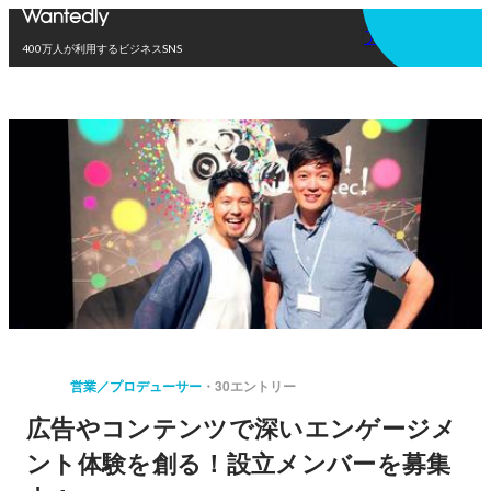
アプリを使う
400万人が利用するビジネスSNS
営業／プロデューサー
30エントリー
広告やコンテンツで深いエンゲージメ
ント体験を創る！設立メンバーを募集