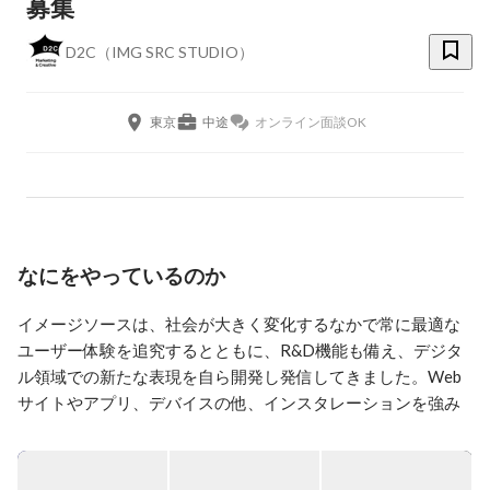
募集
D2C（IMG SRC STUDIO）
東京
中途
オンライン面談OK
なにをやっているのか
イメージソースは、社会が大きく変化するなかで常に最適な
ユーザー体験を追究するとともに、R&D機能も備え、デジタ
ル領域での新たな表現を自ら開発し発信してきました。Web
サイトやアプリ、デバイスの他、インスタレーションを強み
として、デザインと最新のテクノロジーを駆使した、最適な
デジタルコミュニケーションを企画・制作しています。
