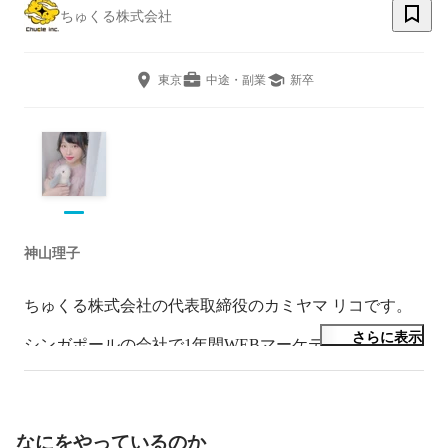
ちゅくる株式会社
東京
中途・副業
新卒
神山理子
ちゅくる株式会社の代表取締役のカミヤマ リコです。

さらに表示
シンガポールの会社で1年間WEBマーケティングを修行
したのちに、国内でD2Cを主事業としたマーケティング
会社を立ち上げました。最高におもしろい会社にするの
で、ぜひ最後まで見ていただけると嬉しいです。今後と
もよろしくお願いいたします。
なにをやっているのか